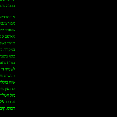
בהמה שמנה
אני מרגיש
גיבור מעמ
שעובד קשה
אחרי בשבי
במקרר. ככ
כסף בשביל
בטוח שאני
לשנייה חזר
תכשיט שהי
שזה בגללי,
מול הטלוו
רכוש. קיב